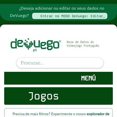
¿Deseja adicionar ou editar os seus dados no
DeVuego?
Entrar no MODO DeVuego: Editar_
MENÚ
Jogos
Precisa de mais filtros? Experimente o nosso
explorador de