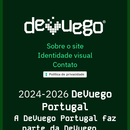
Sobre o site
Identidade visual
Contato
Política de privacidade
2024-2026
DeVuego
Portugal
A DeVuego Portugal faz
parte da DeVuego