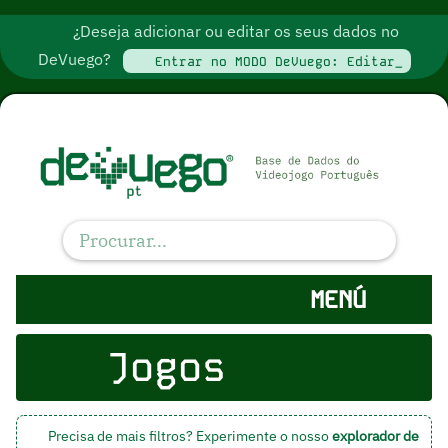
¿Deseja adicionar ou editar os seus dados no
DeVuego?
Entrar no MODO DeVuego: Editar_
MENÚ
Jogos
Precisa de mais filtros? Experimente o nosso
explorador de