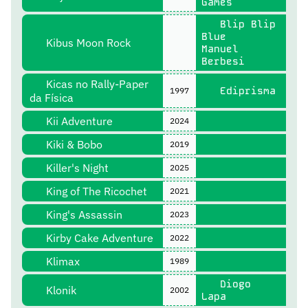
Games
Blip Blip
Blue
Kibus Moon Rock
Manuel
Berbesi
Kicas no Rally-Paper
Ediprisma
1997
da Física
Kii Adventure
2024
Kiki & Bobo
2019
Killer's Night
2025
King of The Ricochet
2021
King's Assassin
2023
Kirby Cake Adventure
2022
Klimax
1989
Diogo
Klonik
2002
Lapa