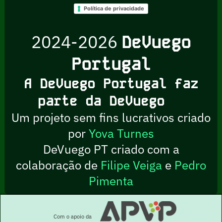
Política de privacidade
2024-2026
DeVuego
Portugal
A DeVuego Portugal faz
parte da DeVuego
Um projeto sem fins lucrativos criado
por
Yova Turnes
DeVuego PT criado com a
colaboração de
Filipe Veiga
e
Pedro
Pimenta
Com o apoio da