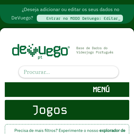
¿Deseja adicionar ou editar os seus dados no
DeVuego?
Entrar no MODO DeVuego: Editar_
MENÚ
Jogos
Precisa de mais filtros? Experimente o nosso
explorador de