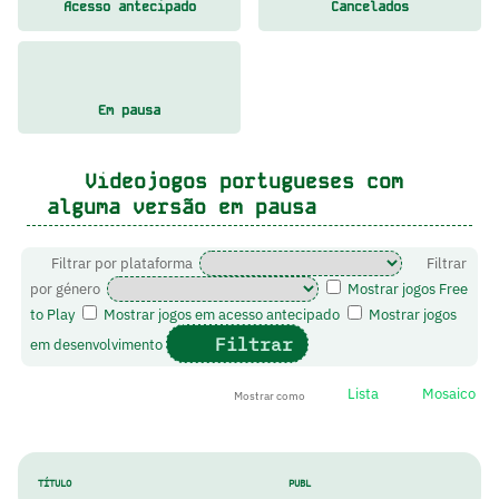
Acesso antecipado
Cancelados
Em pausa
Videojogos portugueses com
alguma versão em pausa
Filtrar por plataforma
Filtrar
por género
Mostrar jogos Free
to Play
Mostrar jogos em acesso antecipado
Mostrar jogos
Filtrar
em desenvolvimento
Lista
Mosaico
Mostrar como
TÍTULO
PUBL