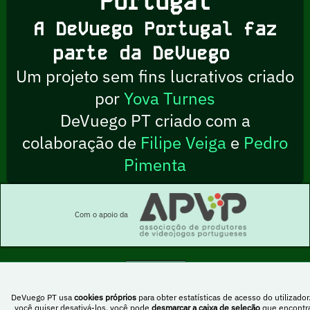
Portugal
A DeVuego Portugal faz
parte da DeVuego
Um projeto sem fins lucrativos criado
por
Yova Turnes
DeVuego PT criado com a
colaboração de
Filipe Veiga
e
Pedro
Pimenta
Com o apoio da
Esta obra está sob uma licença Creative Commons Atribuição-NãoComercial-
DeVuego PT usa
cookies próprios
para obter estatísticas de acesso do utilizador
PartilhaIgual 4.0 Internacional
você quiser desativá-los, você pode
desmarcar a caixa de seleção
que encontr