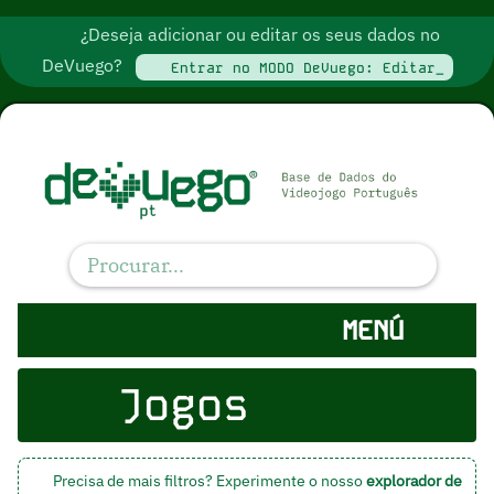
¿Deseja adicionar ou editar os seus dados no
DeVuego?
Entrar no MODO DeVuego: Editar_
MENÚ
Jogos
Precisa de mais filtros? Experimente o nosso
explorador de