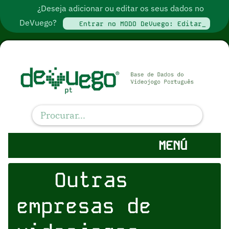
¿Deseja adicionar ou editar os seus dados no
DeVuego?
Entrar no MODO DeVuego: Editar_
MENÚ
Outras
empresas de