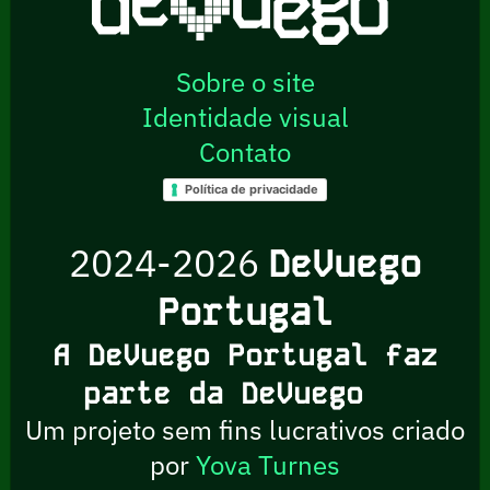
Sobre o site
Identidade visual
Contato
Política de privacidade
2024-2026
DeVuego
Portugal
A DeVuego Portugal faz
parte da DeVuego
Um projeto sem fins lucrativos criado
por
Yova Turnes