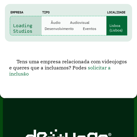
EMPRESA
TIPO
LOCALIDADE
Ãudio
Audiovisual
Loading
Lisboa
Desenvolvimento
Eventos
(Lisboa)
Studios
Tens uma empresa relacionada com videojogos
e queres que a incluamos? Podes
solicitar a
inclusão