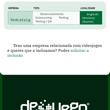
EMPRESA
TIPO
LOCALIDADE
Desenvolvimento
Angra do
Outsourcing
Porting
Heroísmo
Redcatpig
Testing / QA
(Açores)
Tens uma empresa relacionada com videojogos
e queres que a incluamos? Podes
solicitar a
inclusão