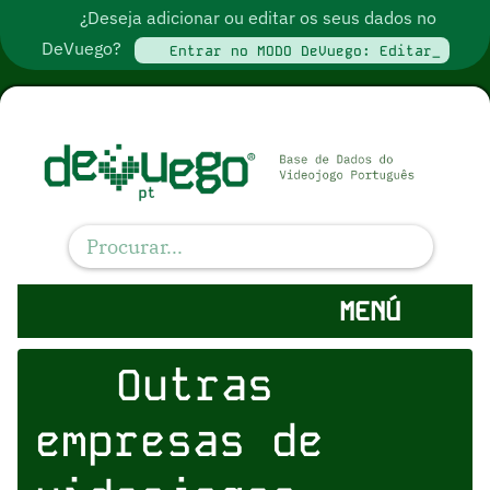
¿Deseja adicionar ou editar os seus dados no
DeVuego?
Entrar no MODO DeVuego: Editar_
MENÚ
Outras
empresas de