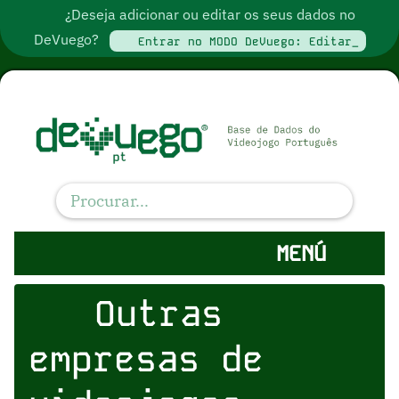
¿Deseja adicionar ou editar os seus dados no
DeVuego?
Entrar no MODO DeVuego: Editar_
MENÚ
Outras
empresas de