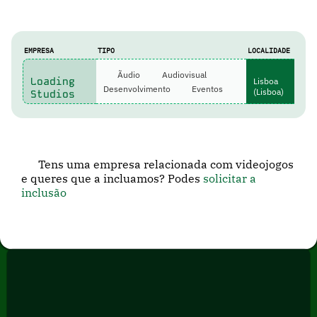
EMPRESA
TIPO
LOCALIDADE
Ãudio
Audiovisual
Loading
Lisboa
Desenvolvimento
Eventos
(Lisboa)
Studios
Tens uma empresa relacionada com videojogos
e queres que a incluamos? Podes
solicitar a
inclusão