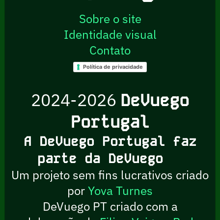
Sobre o site
Identidade visual
Contato
Política de privacidade
2024-2026
DeVuego
Portugal
A DeVuego Portugal faz
parte da DeVuego
Um projeto sem fins lucrativos criado
por
Yova Turnes
DeVuego PT criado com a