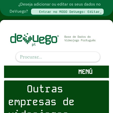
¿Deseja adicionar ou editar os seus dados no
DeVuego?
Entrar no MODO DeVuego: Editar_
MENÚ
Outras
empresas de