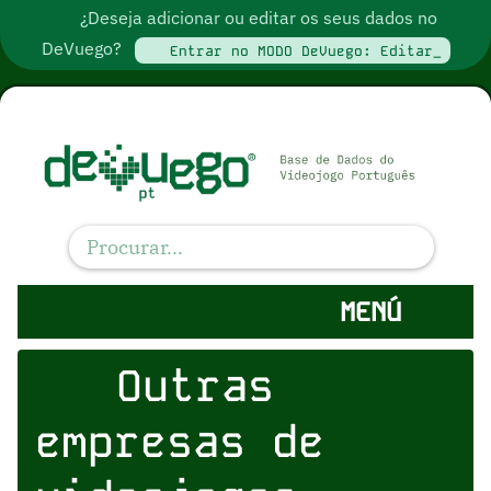
¿Deseja adicionar ou editar os seus dados no
DeVuego?
Entrar no MODO DeVuego: Editar_
MENÚ
Outras
empresas de