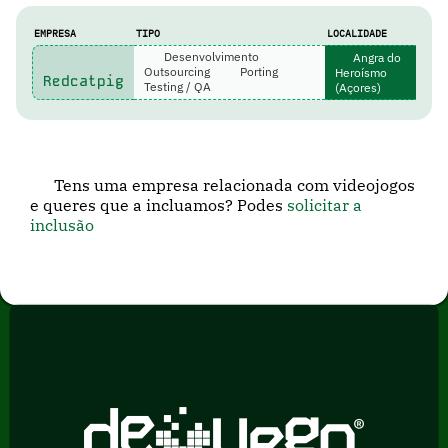
EMPRESA
TIPO
LOCALIDADE
Desenvolvimento
Angra do
Outsourcing
Porting
Heroísmo
Redcatpig
Testing / QA
(Açores)
Tens uma empresa relacionada com videojogos
e queres que a incluamos? Podes
solicitar a
inclusão