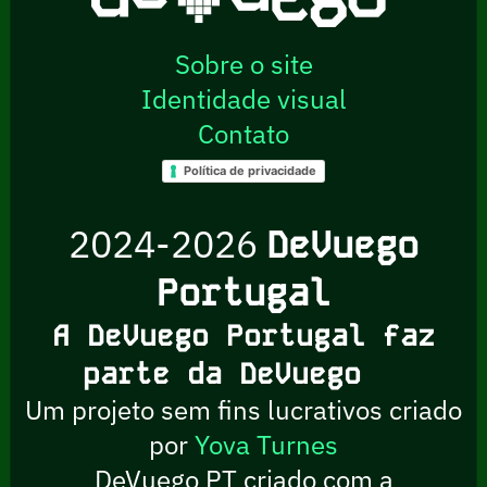
Sobre o site
Identidade visual
Contato
Política de privacidade
2024-2026
DeVuego
Portugal
A DeVuego Portugal faz
parte da DeVuego
Um projeto sem fins lucrativos criado
por
Yova Turnes
DeVuego PT criado com a