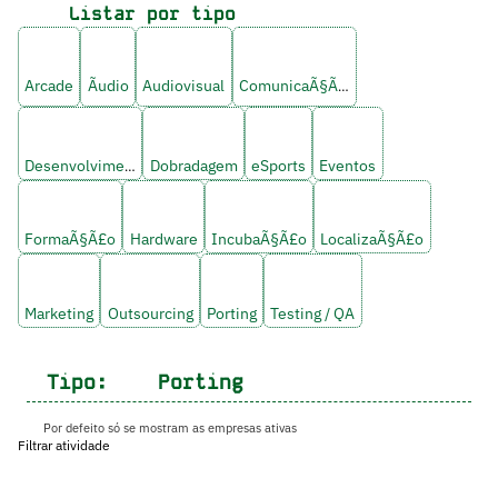
Listar por tipo
Arcade
Ãudio
Audiovisual
ComunicaÃ§Ã£o
Desenvolvimento
Dobradagem
eSports
Eventos
FormaÃ§Ã£o
Hardware
IncubaÃ§Ã£o
LocalizaÃ§Ã£o
Marketing
Outsourcing
Porting
Testing / QA
Tipo:
Porting
Por defeito só se mostram as empresas ativas
Filtrar atividade