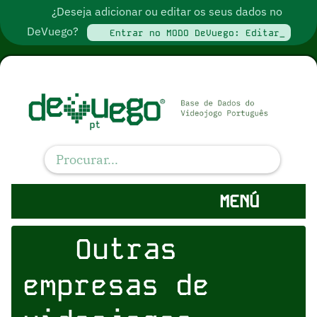
¿Deseja adicionar ou editar os seus dados no
DeVuego?
Entrar no MODO DeVuego: Editar_
MENÚ
Outras
empresas de