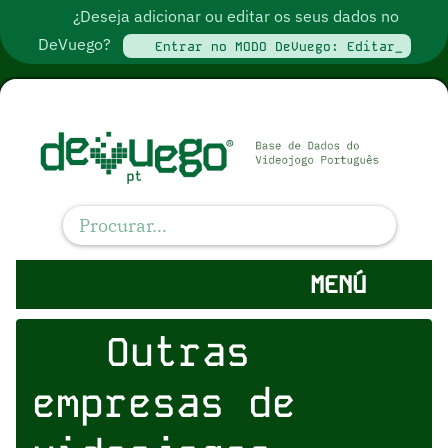
¿Deseja adicionar ou editar os seus dados no
DeVuego?
Entrar no MODO DeVuego: Editar_
MENÚ
Outras
empresas de