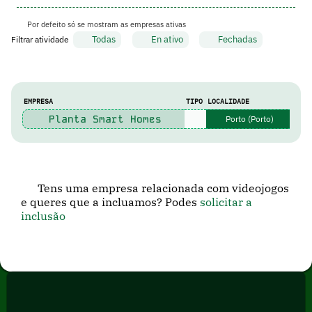
Por defeito só se mostram as empresas ativas
Todas
En ativo
Fechadas
Filtrar atividade
EMPRESA
TIPO
LOCALIDADE
Planta Smart Homes
Porto (Porto)
Tens uma empresa relacionada com videojogos
e queres que a incluamos? Podes
solicitar a
inclusão