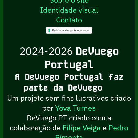
Identidade visual
Contato
Política de privacidade
2024-2026
DeVuego
Portugal
A DeVuego Portugal faz
parte da DeVuego
Um projeto sem fins lucrativos criado
por
Yova Turnes
DeVuego PT criado com a
colaboração de
Filipe Veiga
e
Pedro
Pimenta