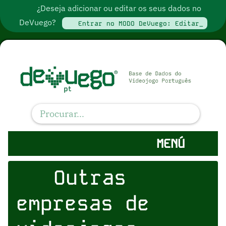
¿Deseja adicionar ou editar os seus dados no
DeVuego?
Entrar no MODO DeVuego: Editar_
MENÚ
Outras
empresas de