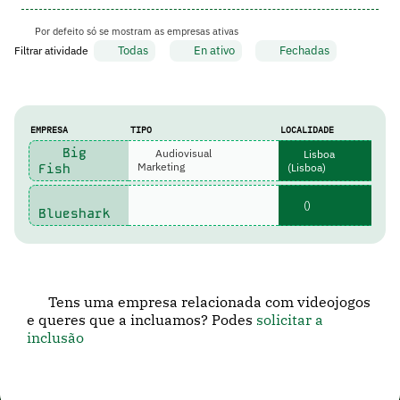
Por defeito só se mostram as empresas ativas
Todas
En ativo
Fechadas
Filtrar atividade
EMPRESA
TIPO
LOCALIDADE
Big
Audiovisual
Lisboa
Fish
Marketing
(Lisboa)
()
Blueshark
Tens uma empresa relacionada com videojogos
e queres que a incluamos? Podes
solicitar a
inclusão