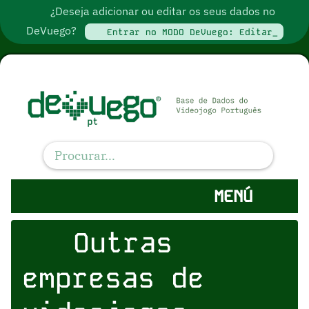
¿Deseja adicionar ou editar os seus dados no
DeVuego?
Entrar no MODO DeVuego: Editar_
MENÚ
Outras
empresas de