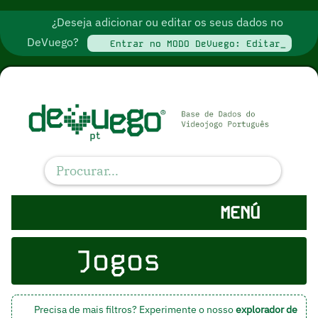
¿Deseja adicionar ou editar os seus dados no
DeVuego?
Entrar no MODO DeVuego: Editar_
MENÚ
Jogos
Precisa de mais filtros? Experimente o nosso
explorador de