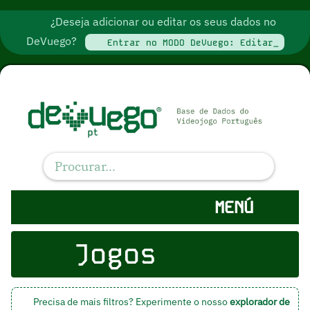
¿Deseja adicionar ou editar os seus dados no
DeVuego?
Entrar no MODO DeVuego: Editar_
MENÚ
Jogos
Precisa de mais filtros? Experimente o nosso
explorador de