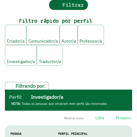
Filtrar
Filtro rápido por perfil
Criador/a
Comunicador/a
Autor/a
Professor/a
Investigador/a
Traductor/a
Filtrando por:
Perfil:
Investigador/a
NOTA:
Todas as pessoas que ativaram este perfil são mostradas
Lista
Mosaico
Mostrar como
PESSOA
PERFIL PRINCIPAL