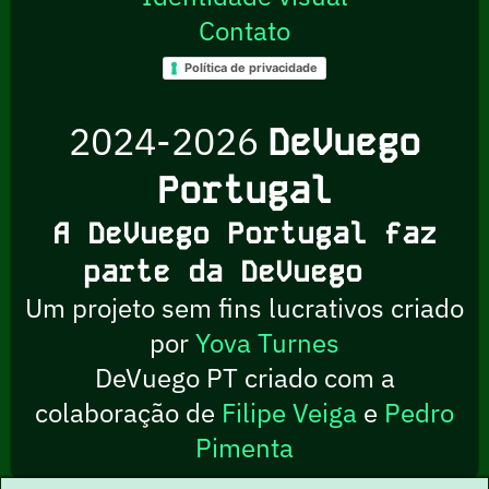
Contato
Política de privacidade
2024-2026
DeVuego
Portugal
A DeVuego Portugal faz
parte da DeVuego
Um projeto sem fins lucrativos criado
por
Yova Turnes
DeVuego PT criado com a
colaboração de
Filipe Veiga
e
Pedro
Pimenta