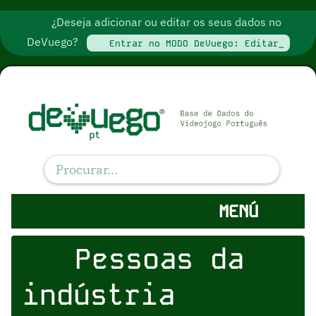
¿Deseja adicionar ou editar os seus dados no
DeVuego?
Entrar no MODO DeVuego: Editar_
MENÚ
Pessoas da
indústria