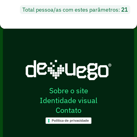
Total pessoa/as com estes parâmetros:
21
Sobre o site
Identidade visual
Contato
Política de privacidade