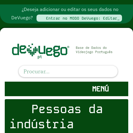
¿Deseja adicionar ou editar os seus dados no
DeVuego?
Entrar no MODO DeVuego: Editar_
MENÚ
Pessoas da
indústria