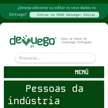
¿Deseja adicionar ou editar os seus dados no
DeVuego?
Entrar no MODO DeVuego: Editar_
MENÚ
Pessoas da
indústria