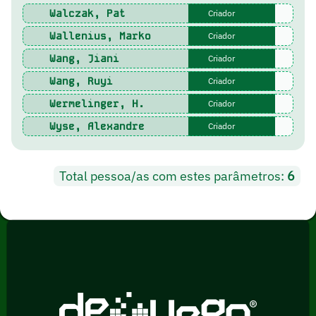
Walczak, Pat
Criador
Wallenius, Marko
Criador
Wang, Jiani
Criador
Wang, Ruyi
Criador
Wermelinger, H.
Criador
Wyse, Alexandre
Criador
Total pessoa/as com estes parâmetros:
6