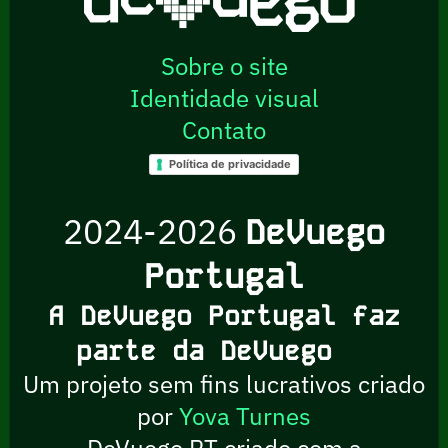
Sobre o site
Identidade visual
Contato
Política de privacidade
2024-2026
DeVuego
Portugal
A DeVuego Portugal faz
parte da DeVuego
Um projeto sem fins lucrativos criado
por
Yova Turnes
DeVuego PT criado com a