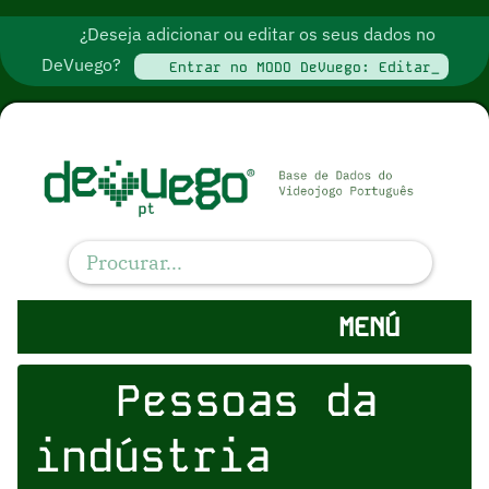
¿Deseja adicionar ou editar os seus dados no
DeVuego?
Entrar no MODO DeVuego: Editar_
MENÚ
Pessoas da
indústria