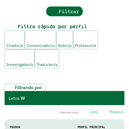
Filtrar
Filtro rápido por perfil
Criador/a
Comunicador/a
Autor/a
Professor/a
Investigador/a
Traductor/a
Filtrando por:
Letra
W
Lista
Mosaico
Mostrar como
PESSOA
PERFIL PRINCIPAL