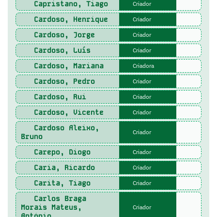
Capristano, Tiago
Criador
Cardoso, Henrique
Criador
Cardoso, Jorge
Criador
Cardoso, Luís
Criador
Cardoso, Mariana
Criadora
Cardoso, Pedro
Criador
Cardoso, Rui
Criador
Cardoso, Vicente
Criador
Cardoso Aleixo,
Criador
Bruno
Carepo, Diogo
Criador
Caria, Ricardo
Criador
Carita, Tiago
Criador
Carlos Braga
Morais Mateus,
Criador
António