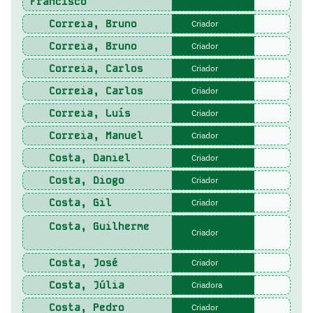
Francisco
Correia, Bruno
Criador
Correia, Bruno
Criador
Correia, Carlos
Criador
Correia, Carlos
Criador
Correia, Luís
Criador
Correia, Manuel
Criador
Costa, Daniel
Criador
Costa, Diogo
Criador
Costa, Gil
Criador
Costa, Guilherme
Criador
Costa, José
Criador
Costa, Júlia
Criadora
Costa, Pedro
Criador