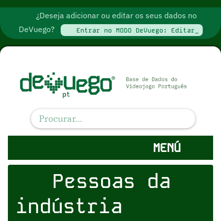
¿Deseja adicionar ou editar os seus dados no
DeVuego?
Entrar no MODO DeVuego: Editar_
MENÚ
Pessoas da
indústria