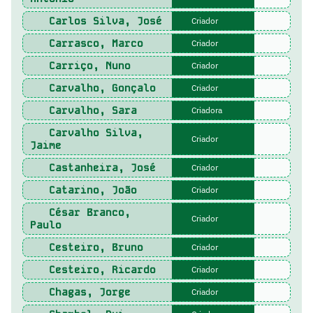
Carlos Silva, José
Criador
Carrasco, Marco
Criador
Carriço, Nuno
Criador
Carvalho, Gonçalo
Criador
Carvalho, Sara
Criadora
Carvalho Silva,
Criador
Jaime
Castanheira, José
Criador
Catarino, João
Criador
César Branco,
Criador
Paulo
Cesteiro, Bruno
Criador
Cesteiro, Ricardo
Criador
Chagas, Jorge
Criador