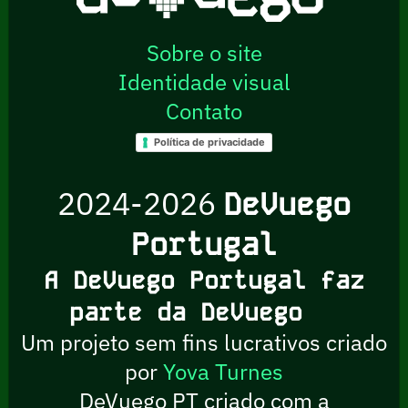
Sobre o site
Identidade visual
Contato
Política de privacidade
2024-2026
DeVuego
Portugal
A DeVuego Portugal faz
parte da DeVuego
Um projeto sem fins lucrativos criado
por
Yova Turnes
DeVuego PT criado com a