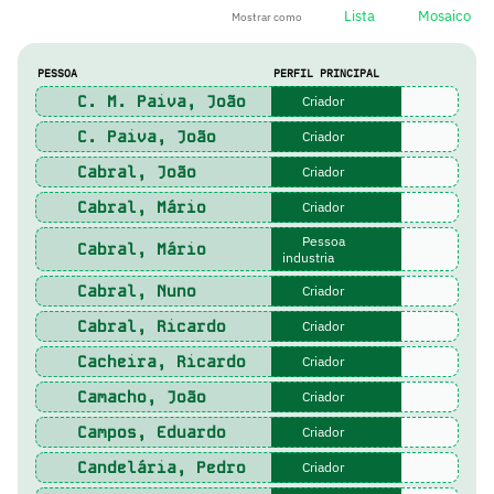
Lista
Mosaico
Mostrar como
PESSOA
PERFIL PRINCIPAL
C. M. Paiva, João
Criador
C. Paiva, João
Criador
Cabral, João
Criador
Cabral, Mário
Criador
Pessoa
Cabral, Mário
industria
Cabral, Nuno
Criador
Cabral, Ricardo
Criador
Cacheira, Ricardo
Criador
Camacho, João
Criador
Campos, Eduardo
Criador
Candelária, Pedro
Criador