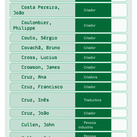
Costa Pereira,
Criador
João
Coulombier,
Criador
Philippe
Couto, Sérgio
Criador
Covachã, Bruno
Criador
Cross, Lucius
Criador
Crowson, James
Criador
Cruz, Ana
Criadora
Cruz, Francisco
Criador
Cruz, Inês
Traductora
Cruz, João
Criador
Pessoa
Cullen, John
industria
Pessoa