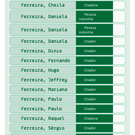
Ferreira, Cheila
Criadora
Pessoa
Ferreira, Daniela
industria
Pessoa
Ferreira, Daniela
industria
Ferreira, Daniela
Criador
Ferreira, Dinis
Criador
Ferreira, Fernando
Criador
Ferreira, Hugo
Criador
Ferreira, Jeffrey
Criador
Ferreira, Mariana
Criador
Ferreira, Paulo
Criador
Ferreira, Paulo
Criador
Ferreira, Raquel
Criadora
Ferreira, Sérgio
Criador