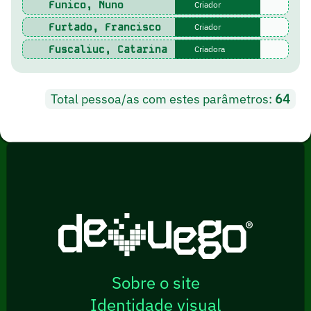
Funico, Nuno
Criador
Furtado, Francisco
Criador
Fuscaliuc, Catarina
Criadora
Total pessoa/as com estes parâmetros:
64
Sobre o site
Identidade visual