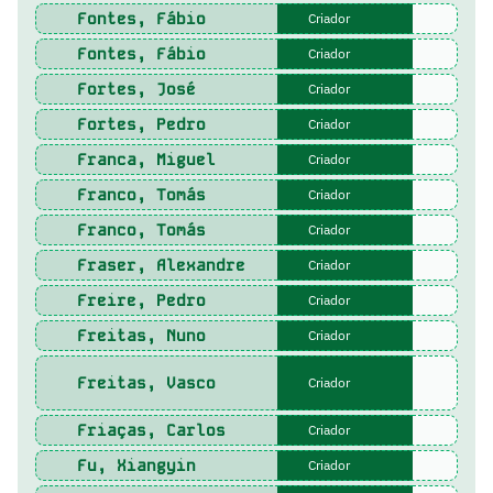
Fontes, Fábio
Criador
Fontes, Fábio
Criador
Fortes, José
Criador
Fortes, Pedro
Criador
Franca, Miguel
Criador
Franco, Tomás
Criador
Franco, Tomás
Criador
Fraser, Alexandre
Criador
Freire, Pedro
Criador
Freitas, Nuno
Criador
Freitas, Vasco
Criador
Friaças, Carlos
Criador
Fu, Xiangyin
Criador