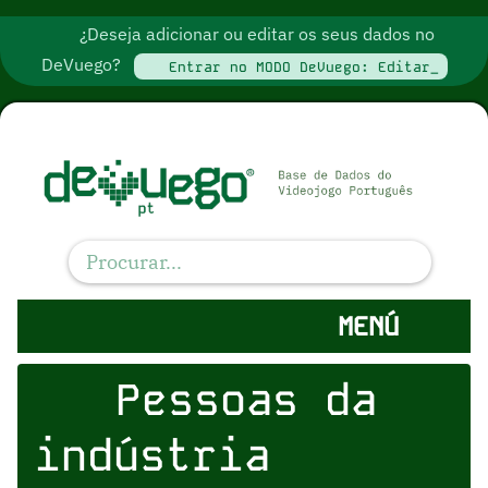
¿Deseja adicionar ou editar os seus dados no
DeVuego?
Entrar no MODO DeVuego: Editar_
MENÚ
Pessoas da
indústria