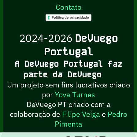
Contato
Política de privacidade
2024-2026
DeVuego
Portugal
A DeVuego Portugal faz
parte da DeVuego
Um projeto sem fins lucrativos criado
por
Yova Turnes
DeVuego PT criado com a
colaboração de
Filipe Veiga
e
Pedro
Pimenta