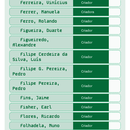
Ferreira, Vinícius
Criador
Ferrer, Manuela
Criadora
Ferro, Rolando
Criador
Figueira, Duarte
Criador
Figueiredo,
Criador
Alexandre
Filipe Cerdeira da
Criador
Silva, Luís
Filipe G. Pereira,
Criador
Pedro
Filipe Pereira,
Criador
Pedro
Fins, Jaime
Criador
Fisher, Earl
Criador
Flores, Ricardo
Criador
Folhadela, Nuno
Criador