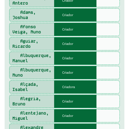
Criador
Antero
Adams,
Criador
Joshua
Afonso
Criador
Veiga, Nuno
Aguiar,
Criador
Ricardo
Albuquerque,
Criador
Manuel
Albuquerque,
Criador
Nuno
Alçada,
Criadora
Isabel
Alegria,
Criador
Bruno
Alentejano,
Criador
Miguel
Alexandre