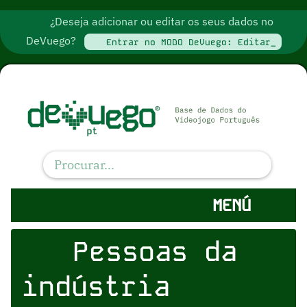
¿Deseja adicionar ou editar os seus dados no
DeVuego?
Entrar no MODO DeVuego: Editar_
MENÚ
Pessoas da
indústria