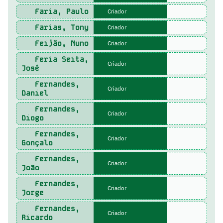
Faria, Paulo
Criador
Farias, Tony
Criador
Feijão, Nuno
Criador
Feria Seita,
Criador
José
Fernandes,
Criador
Daniel
Fernandes,
Criador
Diogo
Fernandes,
Criador
Gonçalo
Fernandes,
Criador
João
Fernandes,
Criador
Jorge
Fernandes,
Criador
Ricardo