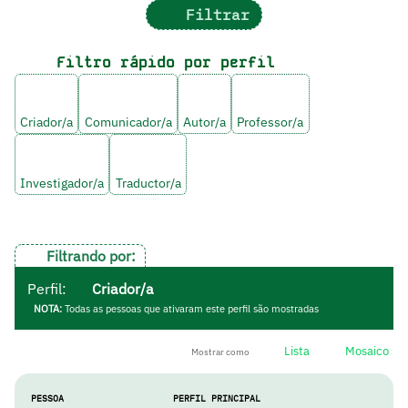
Filtrar
Filtro rápido por perfil
Criador/a
Comunicador/a
Autor/a
Professor/a
Investigador/a
Traductor/a
Filtrando por:
Perfil:
Criador/a
NOTA:
Todas as pessoas que ativaram este perfil são mostradas
Lista
Mosaico
Mostrar como
PESSOA
PERFIL PRINCIPAL