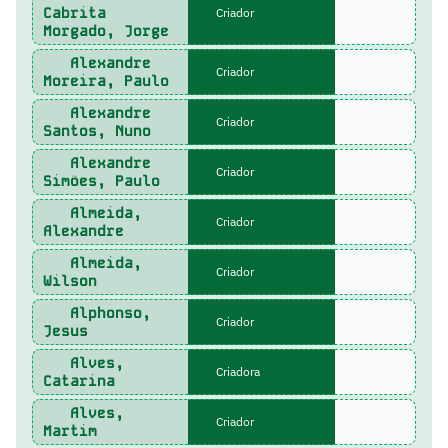
Cabrita
Criador
Morgado, Jorge
Alexandre
Criador
Moreira, Paulo
Alexandre
Criador
Santos, Nuno
Alexandre
Criador
Simões, Paulo
Almeida,
Criador
Alexandre
Almeida,
Criador
Wilson
Alphonso,
Criador
Jesus
Alves,
Criadora
Catarina
Alves,
Criador
Martim