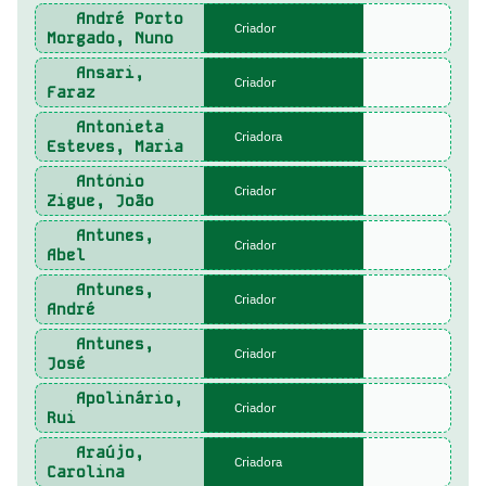
André Porto
Criador
Morgado, Nuno
Ansari,
Criador
Faraz
Antonieta
Criadora
Esteves, Maria
António
Criador
Zigue, João
Antunes,
Criador
Abel
Antunes,
Criador
André
Antunes,
Criador
José
Apolinário,
Criador
Rui
Araújo,
Criadora
Carolina