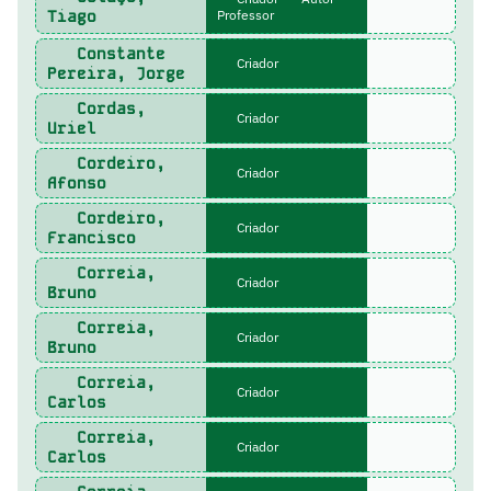
Tiago
Professor
Constante
Criador
Pereira, Jorge
Cordas,
Criador
Uriel
Cordeiro,
Criador
Afonso
Cordeiro,
Criador
Francisco
Correia,
Criador
Bruno
Correia,
Criador
Bruno
Correia,
Criador
Carlos
Correia,
Criador
Carlos