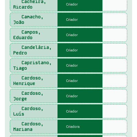
Cacheira,
Criador
Ricardo
Camacho,
Criador
João
Campos,
Criador
Eduardo
Candelária,
Criador
Pedro
Capristano,
Criador
Tiago
Cardoso,
Criador
Henrique
Cardoso,
Criador
Jorge
Cardoso,
Criador
Luís
Cardoso,
Criadora
Mariana