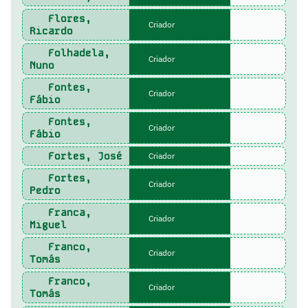
Flores,
Criador
Ricardo
Folhadela,
Criador
Nuno
Fontes,
Criador
Fábio
Fontes,
Criador
Fábio
Fortes, José
Criador
Fortes,
Criador
Pedro
Franca,
Criador
Miguel
Franco,
Criador
Tomás
Franco,
Criador
Tomás