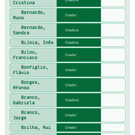
Cristina
Bernardo,
Criador
Nuno
Bernardo,
Criadora
Sandra
Bijóia, Inês
Criadora
Bilou,
Criador
Francisco
Bonfiglio,
Criador
Flávio
Borges,
Criador
Afonso
Branco,
Criadora
Gabriela
Branco,
Criador
Jorge
Brilha, Rui
Criador