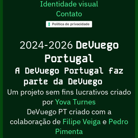
Identidade visual
Contato
Política de privacidade
2024-2026
DeVuego
Portugal
A DeVuego Portugal faz
parte da DeVuego
Um projeto sem fins lucrativos criado
por
Yova Turnes
DeVuego PT criado com a
colaboração de
Filipe Veiga
e
Pedro
Pimenta