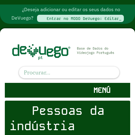
¿Deseja adicionar ou editar os seus dados no
DeVuego?
Entrar no MODO DeVuego: Editar_
MENÚ
Pessoas da
indústria