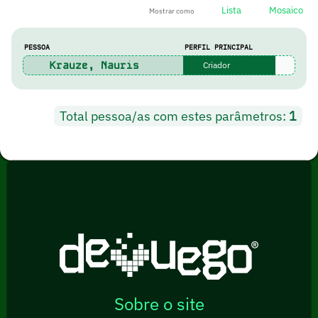
Lista
Mosaico
Mostrar como
PESSOA
PERFIL PRINCIPAL
Krauze, Nauris
Criador
Total pessoa/as com estes parâmetros:
1
Sobre o site