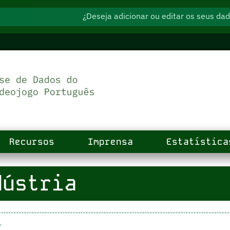
¿Deseja adicionar ou editar os seus d
Recursos
Imprensa
Estatística
ústria
.