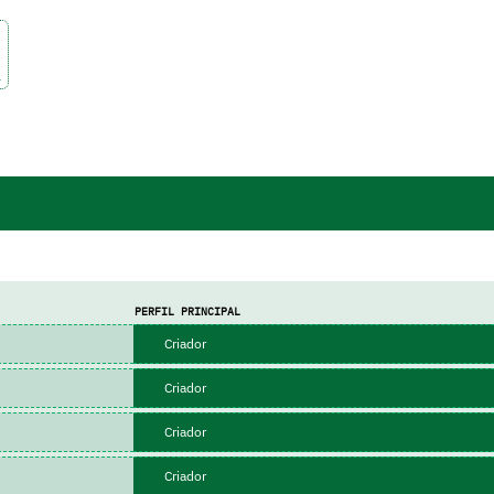
a
PERFIL PRINCIPAL
Criador
Criador
Criador
Criador