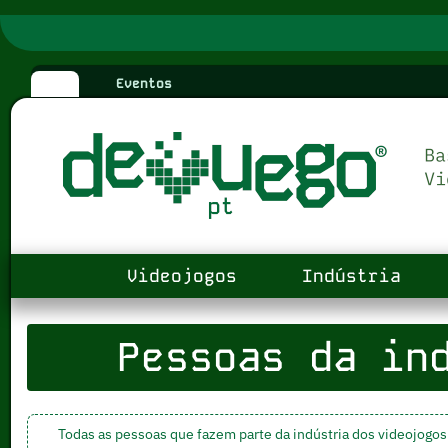
Eventos
Videojogos
Indústria
Pessoas da ind
Todas as pessoas que fazem parte da indústria dos videojogos