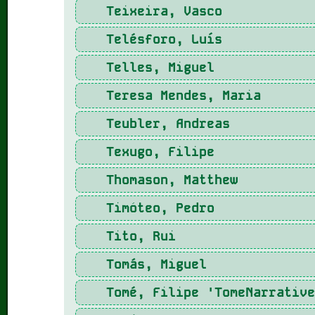
Teixeira, Vasco
Telésforo, Luís
Telles, Miguel
Teresa Mendes, Maria
Teubler, Andreas
Texugo, Filipe
Thomason, Matthew
Timóteo, Pedro
Tito, Rui
Tomás, Miguel
Tomé, Filipe 'TomeNarrativ