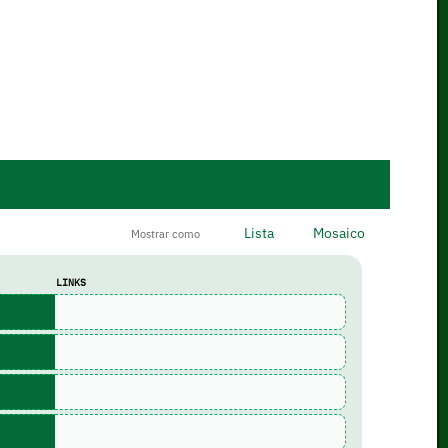
Lista
Mosaico
Mostrar como
LINKS