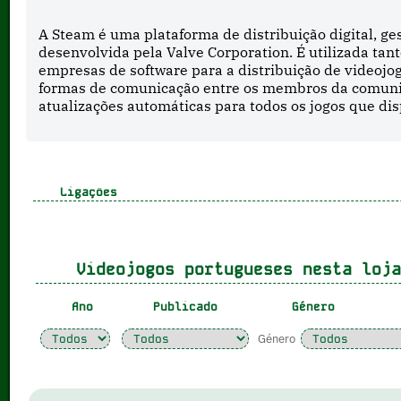
A Steam é uma plataforma de distribuição digital, ges
desenvolvida pela Valve Corporation. É utilizada t
empresas de software para a distribuição de videojo
formas de comunicação entre os membros da comunida
atualizações automáticas para todos os jogos que dis
Ligações
Videojogos portugueses nesta loj
Ano
Publicado
Género
Género