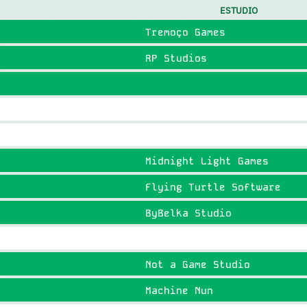
ESTUDIO
Tremoço Games
RP Studios
Midnight Light Games
Flying Turtle Software
ByBelka Studio
Not a Game Studio
Machine Nun