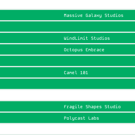
Massive Galaxy Studios
WindLimit Studios
Octopus Embrace
Camel 101
Fragile Shapes Studio
Polycast Labs