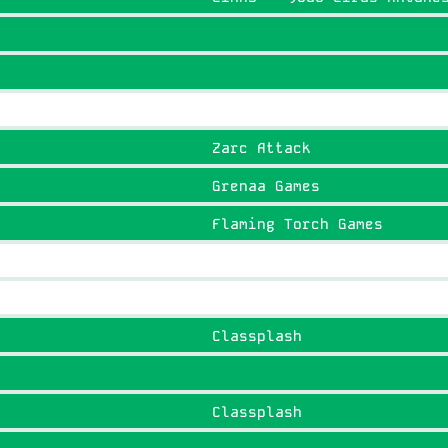
Zarc Attack
Grenaa Games
Flaming Torch Games
Classplash
Classplash