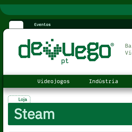
Eventos
Videojogos
Indústria
Loja
Steam