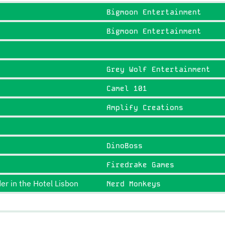
Bigmoon Entertainment
Bigmoon Entertainment
Grey Wolf Entertainment
Camel 101
Amplify Creations
DinoBoss
Firedrake Games
r in the Hotel Lisbon
Nerd Monkeys