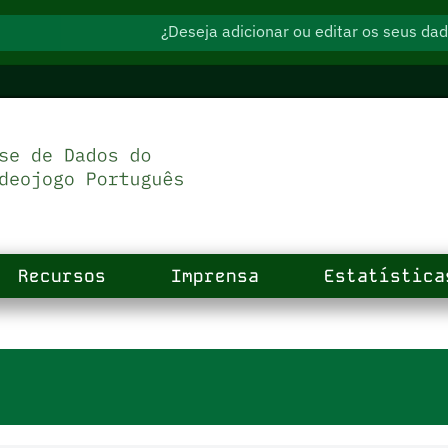
¿Deseja adicionar ou editar os seus d
Recursos
Imprensa
Estatística