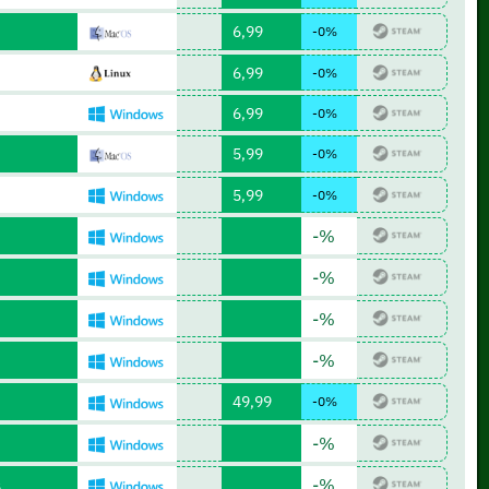
6,99
-0%
6,99
-0%
6,99
-0%
5,99
-0%
5,99
-0%
-%
-%
-%
-%
49,99
-0%
-%
-%
s