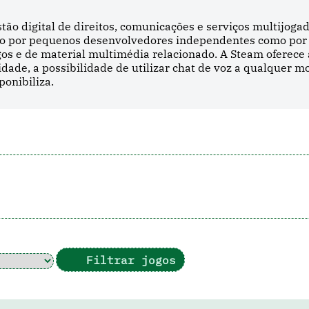
tão digital de direitos, comunicações e serviços multijoga
anto por pequenos desenvolvedores independentes como por
gos e de material multimédia relacionado. A Steam oferece 
de, a possibilidade de utilizar chat de voz a qualquer 
ponibiliza.
a
Filtrar jogos