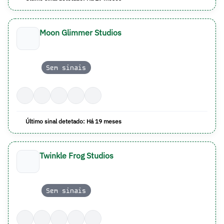
Moon Glimmer Studios
Sem sinais
Último sinal detetado: Há 19 meses
Twinkle Frog Studios
Sem sinais