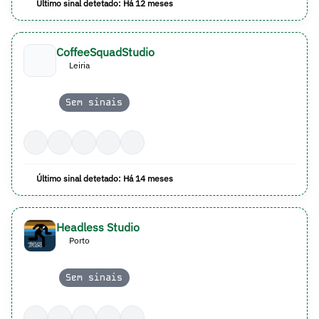
Último sinal detetado: Há 12 meses
CoffeeSquadStudio
Leiria
Sem sinais
Último sinal detetado: Há 14 meses
Headless Studio
Porto
Sem sinais