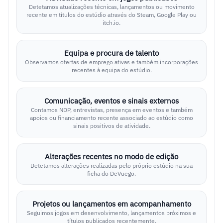
Detetamos atualizações técnicas, lançamentos ou movimento
recente em títulos do estúdio através do Steam, Google Play ou
itch.io.
Equipa e procura de talento
Observamos ofertas de emprego ativas e também incorporações
recentes à equipa do estúdio.
Comunicação, eventos e sinais externos
Contamos NDP, entrevistas, presença em eventos e também
apoios ou financiamento recente associado ao estúdio como
sinais positivos de atividade.
Alterações recentes no modo de edição
Detetamos alterações realizadas pelo próprio estúdio na sua
ficha do DeVuego.
Projetos ou lançamentos em acompanhamento
Seguimos jogos em desenvolvimento, lançamentos próximos e
títulos publicados recentemente.