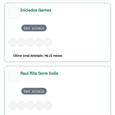
Iniciados Games
Sem sinais
Último sinal detetado: Há 21 meses
Raul Rita Gone Indie
Sem sinais