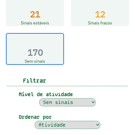
21
12
Sinais estáveis
Sinais fracos
170
Sem sinais
Filtrar
Nível de atividade
Ordenar por