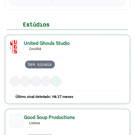
Estúdios
United Ghouls Studio
Covilhã
Sem sinais
Último sinal detetado: Há 17 meses
Good Soup Productions
Lisboa