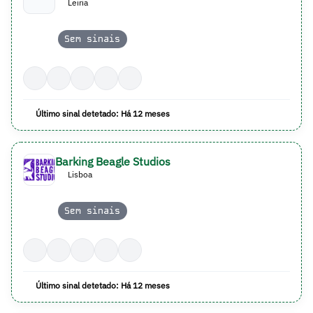
Leiria
Sem sinais
Último sinal detetado: Há 12 meses
Barking Beagle Studios
Lisboa
Sem sinais
Último sinal detetado: Há 12 meses