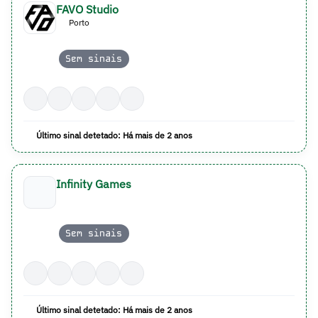
FAVO Studio
Porto
Sem sinais
Último sinal detetado: Há mais de 2 anos
Infinity Games
Sem sinais
Último sinal detetado: Há mais de 2 anos