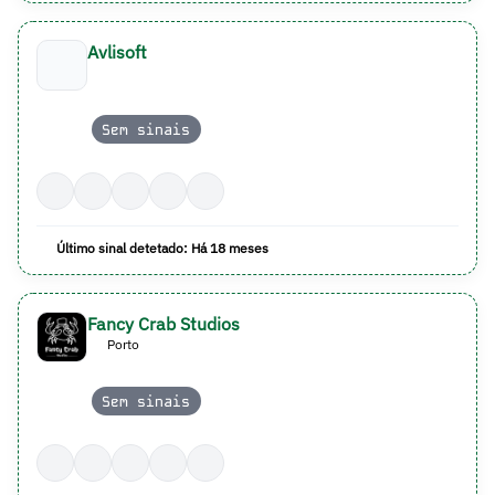
Avlisoft
Sem sinais
Último sinal detetado: Há 18 meses
Fancy Crab Studios
Porto
Sem sinais