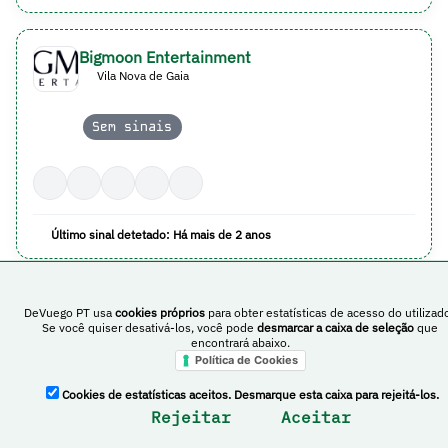
Bigmoon Entertainment
Vila Nova de Gaia
Sem sinais
Último sinal detetado: Há mais de 2 anos
PingoTinto
DeVuego PT usa
cookies próprios
para obter estatísticas de acesso do utilizado
Se você quiser desativá-los, você pode
desmarcar a caixa de seleção
que
encontrará abaixo.
Política de Cookies
Sem sinais
Cookies de estatísticas aceitos. Desmarque esta caixa para rejeitá-los.
Rejeitar
Aceitar