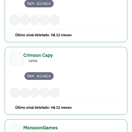
Sem sinais
Último sinal detetado: Há 12 meses
Crimson Capy
Leiria
Sem sinais
Último sinal detetado: Há 12 meses
MonsoonGames